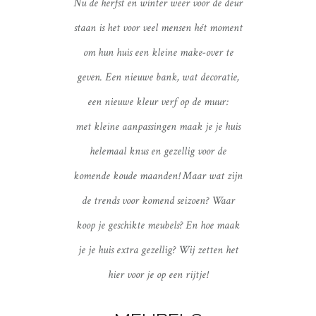
Nu de herfst en winter weer voor de deur
staan is het
voor veel mensen hét moment
om hun huis een kleine make-over te
geven. Een nieuwe bank, wat decoratie,
een nieuwe kleur verf op de muur:
met kleine aanpassingen maak je je huis
helemaal knus en gezellig voor de
komende koude maanden! Maar wat zijn
de trends voor komend seizoen? Waar
koop je geschikte meubels? En hoe maak
je je huis extra gezellig? Wij zetten het
hier voor je op een rijtje!