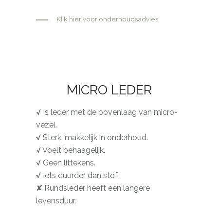
Klik hier voor onderhoudsadvies
MICRO LEDER
√ Is leder met de bovenlaag van micro-
vezel.
√ Sterk, makkelijk in onderhoud.
√ Voelt behaagelijk.
√ Geen littekens.
√ Iets duurder dan stof.
✘ Rundsleder heeft een langere
levensduur.