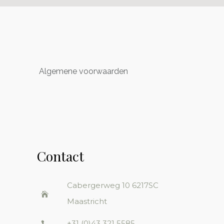
Algemene voorwaarden
Contact
Cabergerweg 10
6217SC
Maastricht
+31 (0)43 321 5585