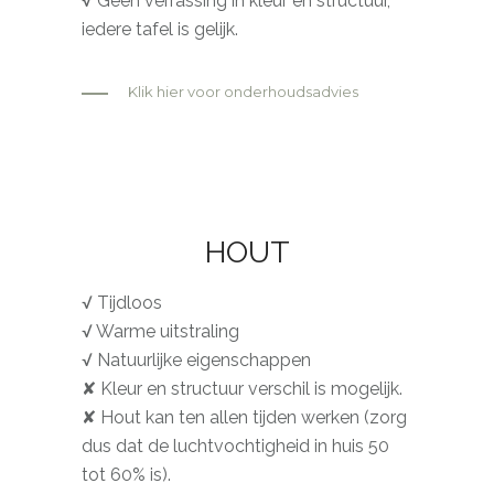
√ Geen verrassing in kleur en structuur,
iedere tafel is gelijk.
Klik hier voor onderhoudsadvies
HOUT
√ Tijdloos
√ Warme uitstraling
√ Natuurlijke eigenschappen
✘ Kleur en structuur verschil is mogelijk.
✘ Hout kan ten allen tijden werken (zorg
dus dat de luchtvochtigheid in huis 50
tot 60% is).