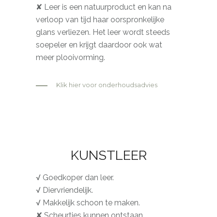
✘ Leer is een natuurproduct en kan na
verloop van tijd haar oorspronkelijke
glans verliezen. Het leer wordt steeds
soepeler en krijgt daardoor ook wat
meer plooivorming.
Klik hier voor onderhoudsadvies
KUNSTLEER
√ Goedkoper dan leer.
√ Diervriendelijk.
√ Makkelijk schoon te maken.
✘ Scheurtjes kunnen ontstaan.