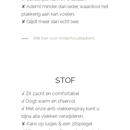
✘ Ademt minder dan leder, waardoor het
plakkerig aan kan voelen.
✘ Glijdt meer dan echt leer.
Klik hier voor onderhoudsadvies
STOF
√ Zit zacht en comfortabel
√ Oogt warm en sfeervol
√ Met onze anti-vlekkenspray kunt u
bijna alle vlekken verwijderen.
✘ Kans op lusjes & een zitspiegel