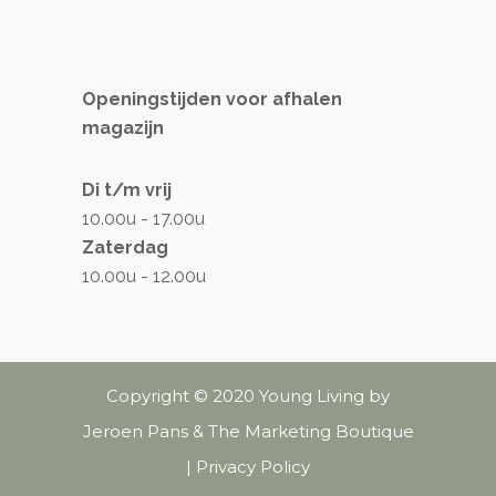
Openingstijden voor afhalen
magazijn
Di t/m vrij
10.00u - 17.00u
Zaterdag
10.00u - 12.00u
Copyright © 2020 Young Living by
Jeroen Pans & The Marketing Boutique
|
Privacy Policy