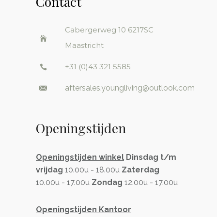
Contact
Cabergerweg 10
6217SC
Maastricht
+31 (0)43 321 5585
aftersales.youngliving@outlook.com
Openingstijden
Openingstijden winkel
Dinsdag t/m
vrijdag
10.00u - 18.00u
Zaterdag
10.00u - 17.00u
Zondag
12.00u - 17.00u
Openingstijden Kantoor