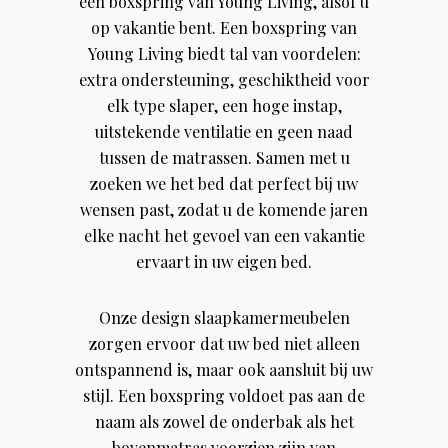
een boxspring van Young Living, alsof u
op vakantie bent. Een boxspring van
Young Living biedt tal van voordelen:
extra ondersteuning, geschiktheid voor
elk type slaper, een hoge instap,
uitstekende ventilatie en geen naad
tussen de matrassen. Samen met u
zoeken we het bed dat perfect bij uw
wensen past, zodat u de komende jaren
elke nacht het gevoel van een vakantie
ervaart in uw eigen bed.
Onze design slaapkamermeubelen
zorgen ervoor dat uw bed niet alleen
ontspannend is, maar ook aansluit bij uw
stijl. Een boxspring voldoet pas aan de
naam als zowel de onderbak als het
bovenmatras voorzien zijn van