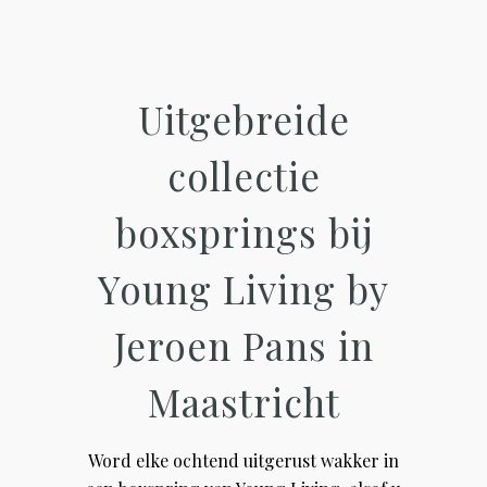
Uitgebreide
collectie
boxsprings bij
Young Living by
Jeroen Pans in
Maastricht
Word elke ochtend uitgerust wakker in