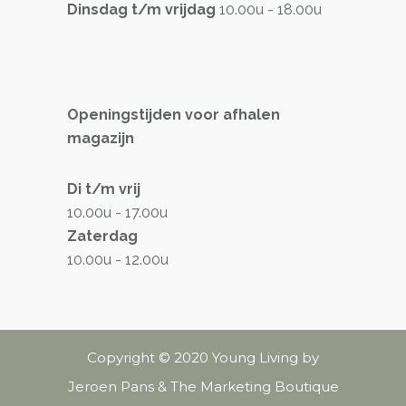
Dinsdag t/m vrijdag
10.00u - 18.00u
Openingstijden voor afhalen
magazijn
Di t/m vrij
10.00u - 17.00u
Zaterdag
10.00u - 12.00u
Copyright © 2020 Young Living by
Jeroen Pans & The Marketing Boutique