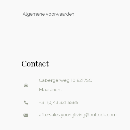
Algemene voorwaarden
Contact
Cabergerweg 10
6217SC
Maastricht
+31 (0)43 321 5585
aftersales.youngliving@outlook.com