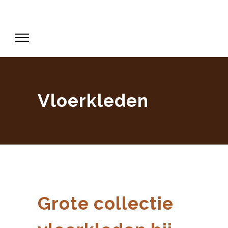
Vloerkleden
Grote collectie