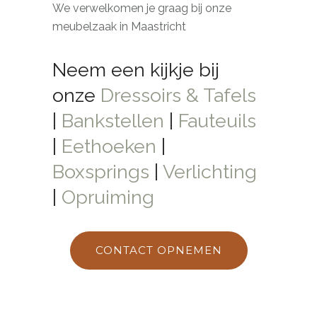
We verwelkomen je graag bij onze
meubelzaak in Maastricht
Neem een kijkje bij
onze
Dressoirs & Tafels
|
Bankstellen
|
Fauteuils
|
Eethoeken
|
Boxsprings
|
Verlichting
|
Opruiming
CONTACT OPNEMEN