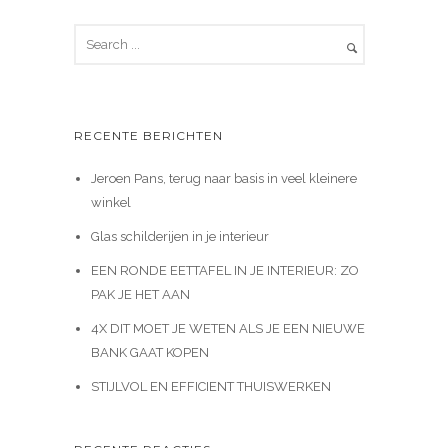
RECENTE BERICHTEN
Jeroen Pans, terug naar basis in veel kleinere
winkel
Glas schilderijen in je interieur
EEN RONDE EETTAFEL IN JE INTERIEUR: ZO
PAK JE HET AAN
4X DIT MOET JE WETEN ALS JE EEN NIEUWE
BANK GAAT KOPEN
STIJLVOL EN EFFICIENT THUISWERKEN