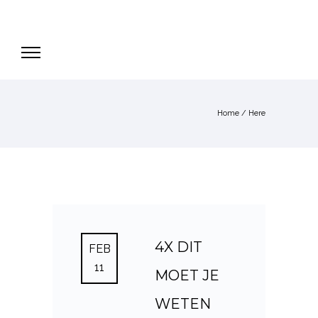
Home
/ Here
4X DIT
FEB
11
MOET JE
WETEN