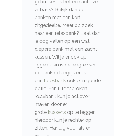
gebruiken. Is het een actieve
zitbank? Bekijk dan de
banken met een kort
zitgedeelte. Meer op zoek
naar een relaxbank? Laat dan
je oog vallen op een wat
diepere bank met een zacht
kussen. Wil je er ook op
liggen, dan is de lengte van
de bank belangrijk en is
een
hoekbank
ook een goede
optie. Een uitgesproken
relaxbank kun je actiever
maken door er
grote
kussens
op te leggen,
hierdoor kun je rechter op
zitten. Handig voor als er
visite is.