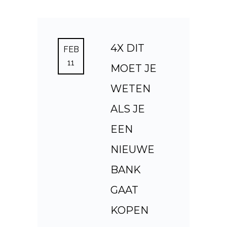
4X DIT
FEB
11
MOET JE
WETEN
ALS JE
EEN
NIEUWE
BANK
GAAT
KOPEN