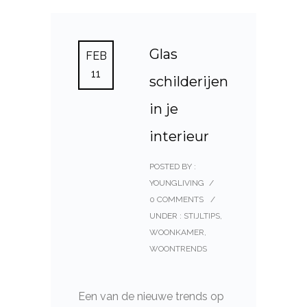
Glas
FEB
11
schilderijen
in je
interieur
POSTED BY :
YOUNGLIVING
/
0 COMMENTS
/
UNDER :
STIJLTIPS
,
WOONKAMER
,
WOONTRENDS
Een van de nieuwe trends op