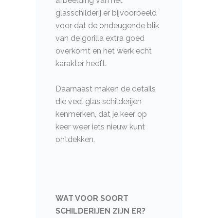
afbeelding van het
glasschilderij er bijvoorbeeld
voor dat de ondeugende blik
van de gorilla extra goed
overkomt en het werk echt
karakter heeft.
Daarnaast maken de details
die veel glas schilderijen
kenmerken, dat je keer op
keer weer iets nieuw kunt
ontdekken.
WAT VOOR SOORT
SCHILDERIJEN ZIJN ER?