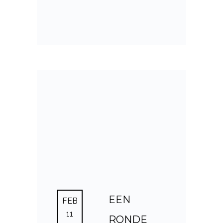
EEN
FEB
11
RONDE