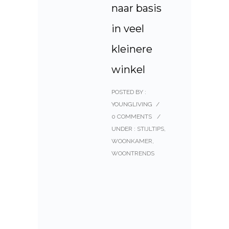
naar basis
in veel
kleinere
winkel
POSTED BY :
YOUNGLIVING
/
0 COMMENTS
/
UNDER :
STIJLTIPS
,
WOONKAMER
,
WOONTRENDS