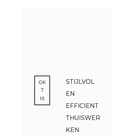
STIJLVOL
OK
T
EN
15
EFFICIENT
THUISWER
KEN