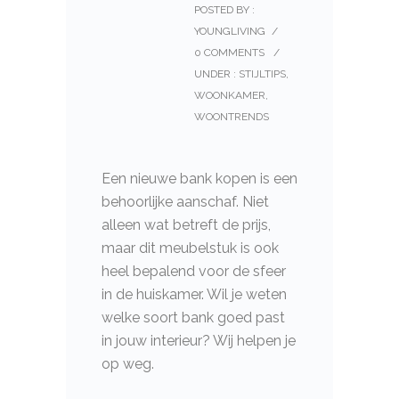
POSTED BY :
YOUNGLIVING
/
0 COMMENTS
/
UNDER :
STIJLTIPS
,
WOONKAMER
,
WOONTRENDS
Een nieuwe bank kopen is een
behoorlijke aanschaf. Niet
alleen wat betreft de prijs,
maar dit meubelstuk is ook
heel bepalend voor de sfeer
in de huiskamer. Wil je weten
welke soort bank goed past
in jouw interieur? Wij helpen je
op weg.