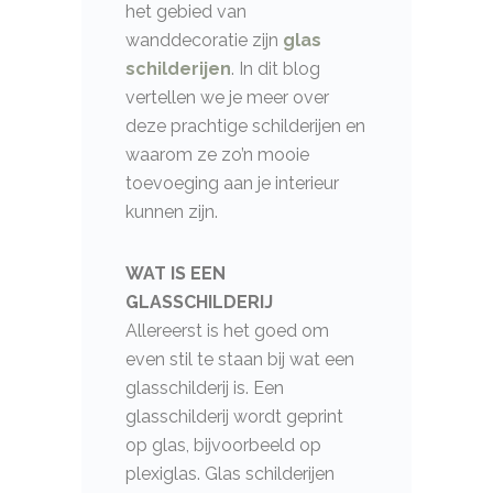
het gebied van
wanddecoratie zijn
glas
schilderijen
. In dit blog
vertellen we je meer over
deze prachtige schilderijen en
waarom ze zo’n mooie
toevoeging aan je interieur
kunnen zijn.
WAT IS EEN
GLASSCHILDERIJ
Allereerst is het goed om
even stil te staan bij wat een
glasschilderij is. Een
glasschilderij wordt geprint
op glas, bijvoorbeeld op
plexiglas. Glas schilderijen