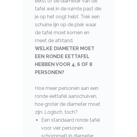
eerst of de diameter van de
tafel wel in de ruimte past die
je op het oogt hebt. Trek een
schuine lijn op de plek waar
de tafel moet komen en
meet de afstand.
WELKE DIAMETER MOET
EEN RONDE EETTAFEL
HEBBEN VOOR 4, 6 OF 8
PERSONEN?
Hoe meer personen aan een
ronde eettafel aanschuiven,
hoe groter de diameter moet
zijn. Logisch, toch?
Een standaard ronde tafel
voor vier personen
schommelt in diameter